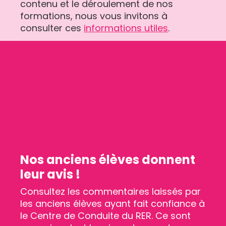
contenu et le déroulement de nos
formations, nous vous invitons à
consulter ces
informations utiles
.
Nos anciens élèves donnent
leur avis !
Consultez les commentaires laissés par
les anciens élèves ayant fait confiance à
le Centre de Conduite du RER. Ce sont