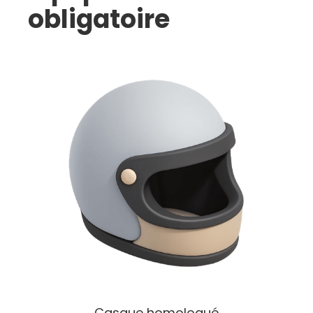
obligatoire
Casque homologué