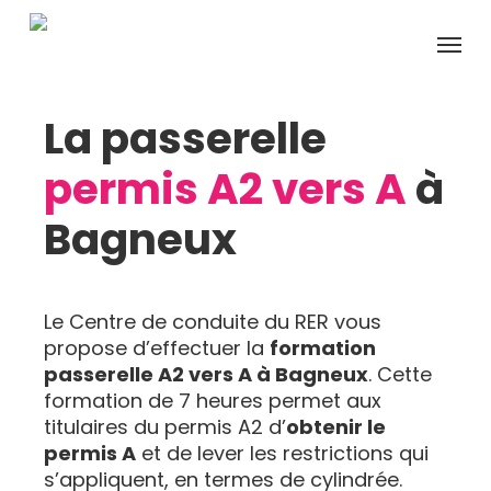
Skip
Menu
to
main
content
La passerelle
permis A2 vers A
à
Bagneux
Le Centre de conduite du RER vous
propose d’effectuer la
formation
passerelle A2 vers A à Bagneux
. Cette
formation de 7 heures permet aux
titulaires du permis A2 d’
obtenir le
permis A
et de lever les restrictions qui
s’appliquent, en termes de cylindrée.