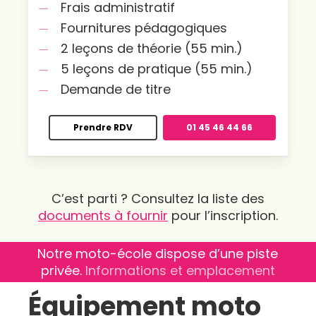
Frais administratif
Fournitures pédagogiques
2 leçons de théorie (55 min.)
5 leçons de pratique (55 min.)
Demande de titre
Prendre RDV
01 45 46 44 66
C’est parti ? Consultez la liste des
documents à fournir
pour l’inscription.
Notre moto-école dispose d’une piste
privée.
Informations et emplacement
Équipement moto