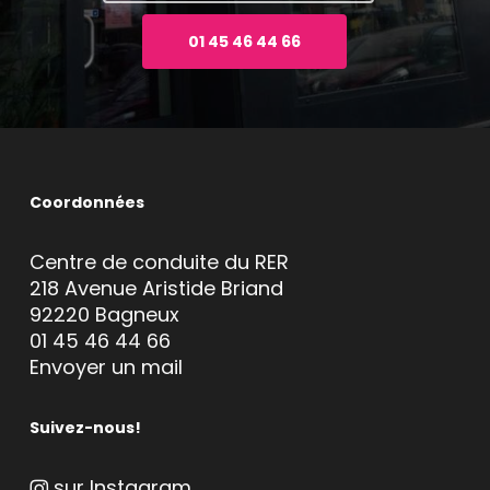
01 45 46 44 66
Coordonnées
Centre de conduite du RER
218 Avenue Aristide Briand
92220 Bagneux
01 45 46 44 66
Envoyer un mail
Suivez-nous!
sur Instagram