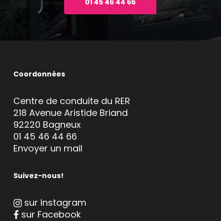
01 45 46 44 66
Coordonnées
Centre de conduite du RER
218 Avenue Aristide Briand
92220 Bagneux
01 45 46 44 66
Envoyer un mail
Suivez-nous!
sur Instagram
sur Facebook