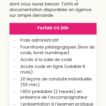
dont vous aurez besoin. Tarifs et
documentation disponibles en agence
sur simple demande.
Forfait CS 20h
Frais administratif
Fournitures pédagogiques (livre de
code, livret numérique)
Accès à la salle de code
Accès code en ligne (valable 6
mois)
20 leçons de conduite individuelle
(55 min.)
1 RDV préalable (2 heures) en
présence de l’accompagnateur
1 présentation à l’examen pratique