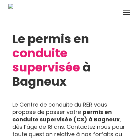
Skip
Menu
to
main
content
Le permis en
conduite
supervisée
à
Bagneux
Le Centre de conduite du RER vous
propose de passer votre
permis en
conduite supervisée (CS) à Bagneux
,
dès l’âge de 18 ans. Contactez nous pour
toute question relative à nos forfaits ou