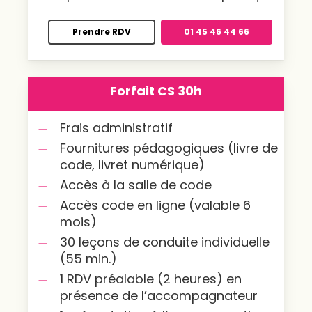
Prendre RDV
01 45 46 44 66
Forfait CS 30h
Frais administratif
Fournitures pédagogiques (livre de
code, livret numérique)
Accès à la salle de code
Accès code en ligne (valable 6
mois)
30 leçons de conduite individuelle
(55 min.)
1 RDV préalable (2 heures) en
présence de l’accompagnateur