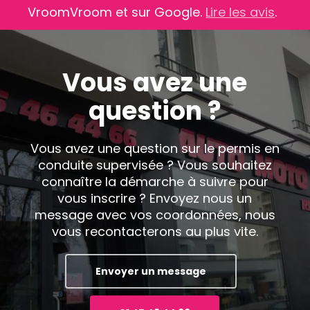
VroomVroom et sur Google.
Lire les avis
.
Vous avez une
question ?
Vous avez une question sur le permis en
conduite supervisée ? Vous souhaitez
connaître la démarche à suivre pour
vous inscrire ? Envoyez nous un
message avec vos coordonnées, nous
vous recontacterons au plus vite.
Envoyer un message